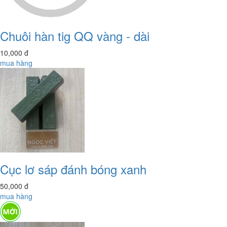
Chuôi hàn tig QQ vàng - dài
10,000
đ
mua hàng
Cục lơ sáp đánh bóng xanh
50,000
đ
mua hàng