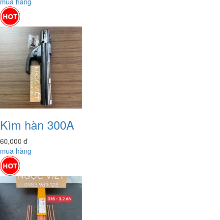
mua hàng
Kìm hàn 300A
60,000
đ
mua hàng