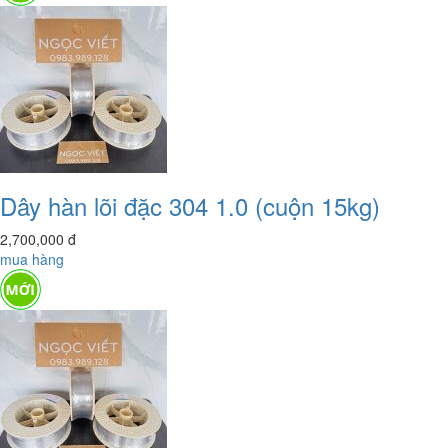
Dây hàn lõi đặc 304 1.0 (cuộn 15kg)
2,700,000
đ
mua hàng