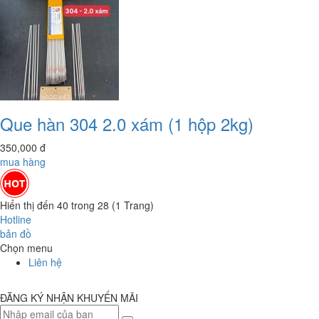
Que hàn 304 2.0 xám (1 hộp 2kg)
350,000
đ
mua hàng
Hiển thị đến 40 trong 28 (1 Trang)
Hotline
bản đồ
Chọn menu
Liên hệ
ĐĂNG KÝ NHẬN KHUYẾN MÃI