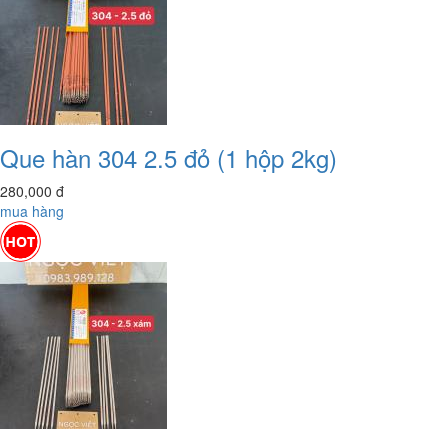
Que hàn 304 2.5 đỏ (1 hộp 2kg)
280,000
đ
mua hàng