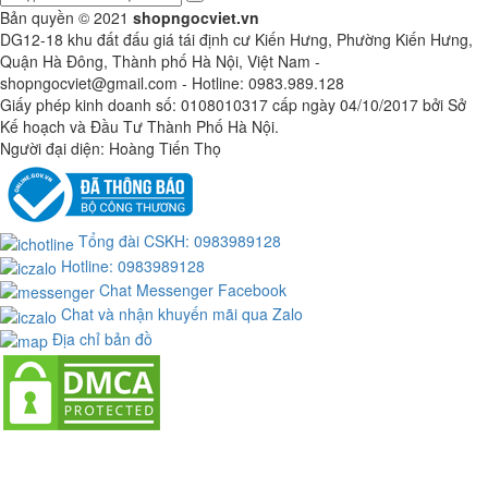
Bản quyền © 2021
shopngocviet.vn
DG12-18 khu đất đấu giá tái định cư Kiến Hưng, Phường Kiến Hưng,
Quận Hà Đông, Thành phố Hà Nội, Việt Nam -
shopngocviet@gmail.com - Hotline: 0983.989.128
Giấy phép kinh doanh số
: 0108010317 cấp ngày 04/10/2017 bởi Sở
Kế hoạch và Đầu Tư Thành Phố Hà Nội.
Người đại diện: Hoàng Tiến Thọ
Tổng đài CSKH: 0983989128
Hotline: 0983989128
Chat Messenger Facebook
Chat và nhận khuyến mãi qua Zalo
Địa chỉ bản đồ