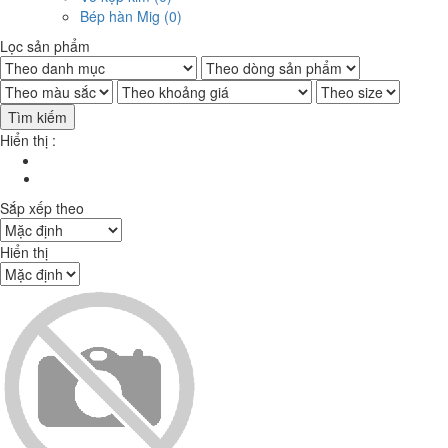
Bép hàn Mig (0)
Lọc sản phẩm
Tìm kiếm
Hiển thị :
Sắp xếp theo
Hiển thị