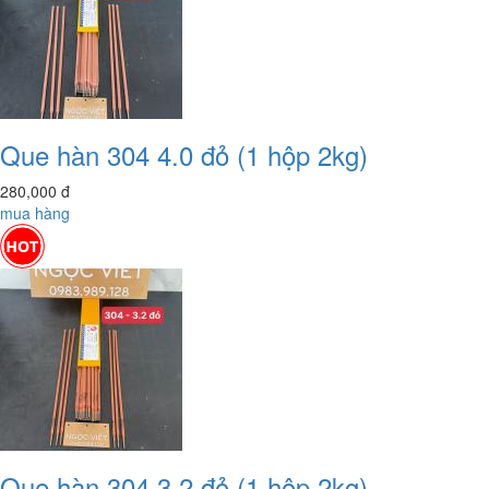
Que hàn 304 4.0 đỏ (1 hộp 2kg)
280,000
đ
mua hàng
Que hàn 304 3.2 đỏ (1 hộp 2kg)