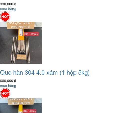
330,000
đ
mua hàng
Que hàn 304 4.0 xám (1 hộp 5kg)
680,000
đ
mua hàng