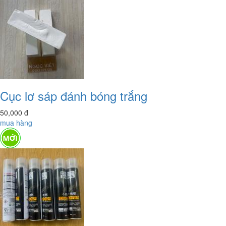
Cục lơ sáp đánh bóng trắng
50,000
đ
mua hàng