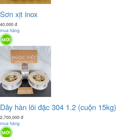
Sơn xịt inox
40,000
đ
mua hàng
Dây hàn lõi đặc 304 1.2 (cuộn 15kg)
2,700,000
đ
mua hàng