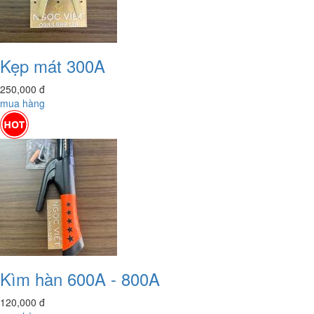
Kẹp mát 300A
250,000
đ
mua hàng
Kìm hàn 600A - 800A
120,000
đ