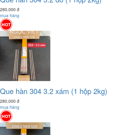
280,000
đ
mua hàng
Que hàn 304 3.2 xám (1 hộp 2kg)
280,000
đ
mua hàng