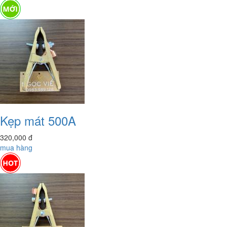
Kẹp mát 500A
320,000
đ
mua hàng