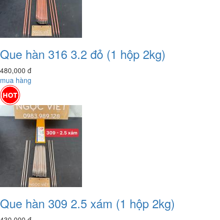
Que hàn 316 3.2 đỏ (1 hộp 2kg)
480,000
đ
mua hàng
Que hàn 309 2.5 xám (1 hộp 2kg)
430,000
đ