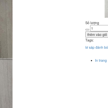
Số lượng
thêm vào giỏ
Tags:
lơ sáp đánh bó
In trang