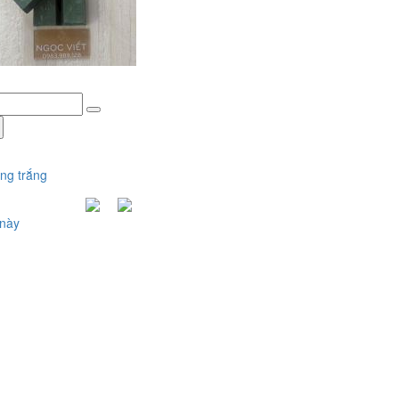
ng trắng
 này