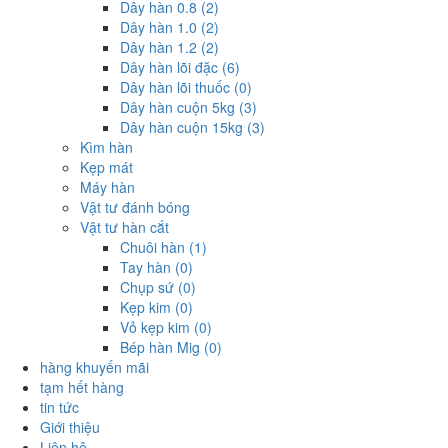
Dây hàn 0.8 (2)
Dây hàn 1.0 (2)
Dây hàn 1.2 (2)
Dây hàn lõi đặc (6)
Dây hàn lõi thuốc (0)
Dây hàn cuộn 5kg (3)
Dây hàn cuộn 15kg (3)
Kìm hàn
Kẹp mát
Máy hàn
Vật tư đánh bóng
Vật tư hàn cắt
Chuôi hàn (1)
Tay hàn (0)
Chụp sứ (0)
Kẹp kim (0)
Vỏ kẹp kim (0)
Bép hàn Mig (0)
hàng khuyến mãi
tạm hết hàng
tin tức
Giới thiệu
Liên hệ